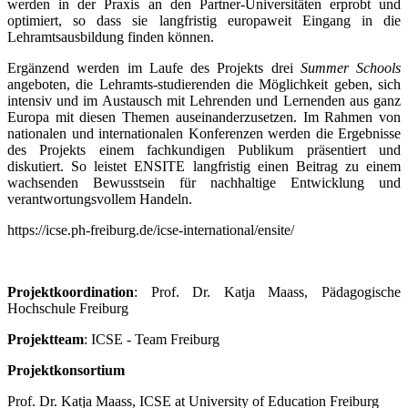
werden in der Praxis an den Partner-Universitäten erprobt und
optimiert, so dass sie langfristig europaweit Eingang in die
Lehramtsausbildung finden können.
Ergänzend werden im Laufe des Projekts drei
Summer Schools
angeboten, die Lehramts-studierenden die Möglichkeit geben, sich
intensiv und im Austausch mit Lehrenden und Lernenden aus ganz
Europa mit diesen Themen auseinanderzusetzen. Im Rahmen von
nationalen und internationalen Konferenzen werden die Ergebnisse
des Projekts einem fachkundigen Publikum präsentiert und
diskutiert. So leistet ENSITE langfristig einen Beitrag zu einem
wachsenden Bewusstsein für nachhaltige Entwicklung und
verantwortungsvollem Handeln.
https://icse.ph-freiburg.de/icse-international/ensite/
Projektkoordination
: Prof. Dr. Katja Maass, Pädagogische
Hochschule Freiburg
Projektteam
: ICSE - Team Freiburg
Projektkonsortium
Prof. Dr. Katja Maass, ICSE at University of Education Freiburg