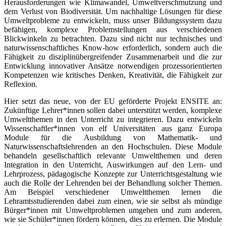
Herausforderungen wie Klimawandel, Umweltverschmutzung und
dem Verlust von Biodiversität. Um nachhaltige Lösungen für diese
Umweltprobleme zu entwickeln, muss unser Bildungssystem dazu
befähigen, komplexe Problemstellungen aus verschiedenen
Blickwinkeln zu betrachten. Dazu sind nicht nur technisches und
naturwissenschaftliches Know-how erforderlich, sondern auch die
Fähigkeit zu disziplinübergreifender Zusammenarbeit und die zur
Entwicklung innovativer Ansätze notwendigen prozessorientierten
Kompetenzen wie kritisches Denken, Kreativität, die Fähigkeit zur
Reflexion.
Hier setzt das neue, von der EU geförderte Projekt ENSITE an:
Zukünftige Lehrer*innen sollen dabei unterstützt werden, komplexe
Umweltthemen in den Unterricht zu integrieren. Dazu entwickeln
Wissenschaftler*innen von elf Universitäten aus ganz Europa
Module für die Ausbildung von Mathematik- und
Naturwissenschaftslehrenden an den Hochschulen. Diese Module
behandeln gesellschaftlich relevante Umweltthemen und deren
Integration in den Unterricht, Auswirkungen auf den Lern- und
Lehrprozess, pädagogische Konzepte zur Unterrichtsgestaltung wie
auch die Rolle der Lehrenden bei der Behandlung solcher Themen.
Am Beispiel verschiedener Umweltthemen lernen die
Lehramtsstudierenden dabei zum einen, wie sie selbst als mündige
Bürger*innen mit Umweltproblemen umgehen und zum anderen,
wie sie Schüler*innen fördern können, dies zu erlernen. Die Module