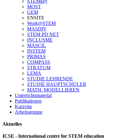
STEMkey
MOST
GEM
ENSITE
Work@STEM
MASDIV
STEM PD NET
INCLUSME
MASCIL
INSTEM
PRIMAS
COMPASS
STRATUM
LEMA
STUDIE LEHRENDE
STUDIE HAUPTSCHÜLER
MATH. MODELLIEREN
Unterrichtsmaterial
Publikationen
Kurzvita
Arbeitsgruppe
Aktuelles
ICSE - International centre for STEM education