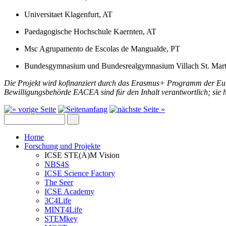
Universitaet Klagenfurt, AT
Paedagogische Hochschule Kaernten, AT
Msc Agrupamento de Escolas de Mangualde, PT
Bundesgymnasium und Bundesrealgymnasium Villach St. Mart
Die Projekt wird kofinanziert durch das Erasmus+ Programm der Eu
Bewilligungsbehörde EACEA sind für den Inhalt verantwortlich; sie ha
Home
Forschung und Projekte
ICSE STE(A)M Vision
NBS4S
ICSE Science Factory
The Seer
ICSE Academy
3C4Life
MINT4Life
STEMkey