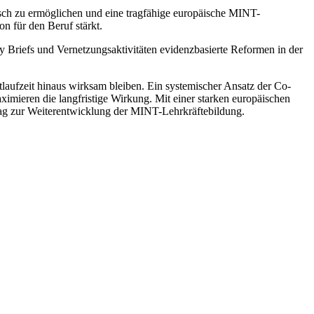
ausch zu ermöglichen und eine tragfähige europäische MINT-
n für den Beruf stärkt.
cy Briefs und Vernetzungsaktivitäten evidenzbasierte Reformen in der
tlaufzeit hinaus wirksam bleiben. Ein systemischer Ansatz der Co-
mieren die langfristige Wirkung. Mit einer starken europäischen
trag zur Weiterentwicklung der MINT-Lehrkräftebildung.