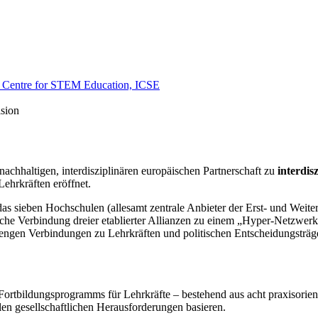
sion
chhaltigen, interdisziplinären europäischen Partnerschaft zu
interdi
ehrkräften eröffnet.
as sieben Hochschulen (allesamt zentrale Anbieter der Erst- und Weite
egische Verbindung dreier etablierter Allianzen zu einem „Hyper-Net
ngen Verbindungen zu Lehrkräften und politischen Entscheidungsträger
Fortbildungsprogramms für Lehrkräfte – bestehend aus acht praxisorien
en gesellschaftlichen Herausforderungen basieren.