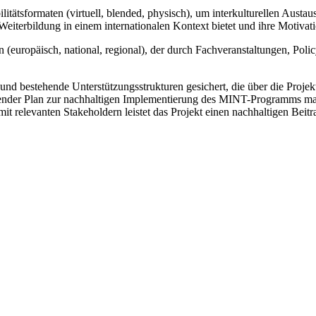
itätsformaten (virtuell, blended, physisch), um interkulturellen Aust
eiterbildung in einem internationalen Kontext bietet und ihre Motivatio
 (europäisch, national, regional), der durch Fachveranstaltungen, Poli
 und bestehende Unterstützungsstrukturen gesichert, die über die Projek
ender Plan zur nachhaltigen Implementierung des MINT-Programms maxi
t relevanten Stakeholdern leistet das Projekt einen nachhaltigen Bei