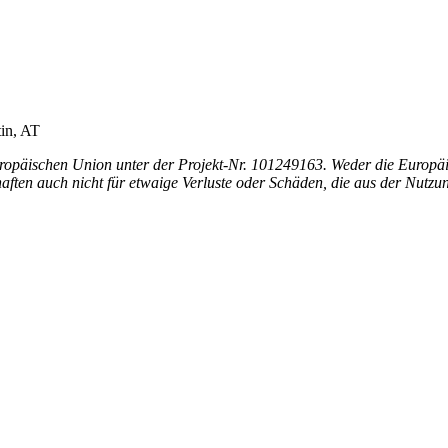
in, AT
ropäischen Union unter der Projekt-Nr. 101249163. Weder die Europä
ften auch nicht für etwaige Verluste oder Schäden, die aus der Nutzung