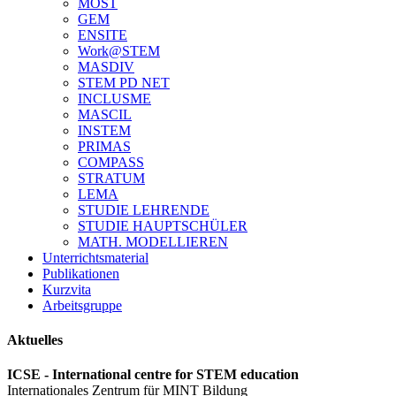
MOST
GEM
ENSITE
Work@STEM
MASDIV
STEM PD NET
INCLUSME
MASCIL
INSTEM
PRIMAS
COMPASS
STRATUM
LEMA
STUDIE LEHRENDE
STUDIE HAUPTSCHÜLER
MATH. MODELLIEREN
Unterrichtsmaterial
Publikationen
Kurzvita
Arbeitsgruppe
Aktuelles
ICSE - International centre for STEM education
Internationales Zentrum für MINT Bildung