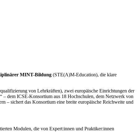
sziplinärer MINT-Bildung
(STE(A)M-Education), die klare
rqualifizierung von Lehrkräften), zwei europäische Einrichtungen der
zwerk“ – dem ICSE-Konsortium aus 18 Hochschulen, dem Netzwerk von
n – sichert das Konsortium eine breite europäische Reichweite und
tierten Modulen, die von Expert:innen und Praktiker:innen