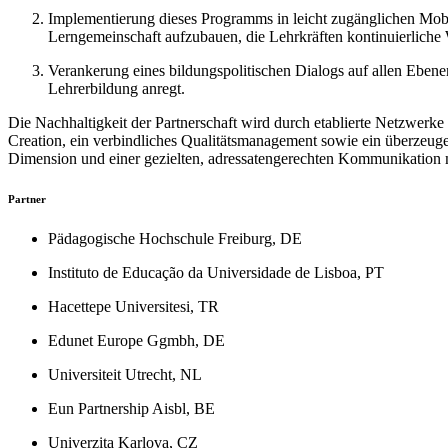
Implementierung dieses Programms in leicht zugänglichen Mobil
Lerngemeinschaft aufzubauen, die Lehrkräften kontinuierliche W
Verankerung eines bildungspolitischen Dialogs auf allen Ebenen
Lehrerbildung anregt.
Die Nachhaltigkeit der Partnerschaft wird durch etablierte Netzwerke
Creation, ein verbindliches Qualitätsmanagement sowie ein überzeug
Dimension und einer gezielten, adressatengerechten Kommunikation mi
Partner
Pädagogische Hochschule Freiburg, DE
Instituto de Educação da Universidade de Lisboa, PT
Hacettepe Universitesi, TR
Edunet Europe Ggmbh, DE
Universiteit Utrecht, NL
Eun Partnership Aisbl, BE
Univerzita Karlova, CZ