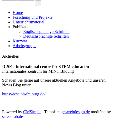
Home
Forschung und Projekte
Unterrichtsmaterial
Publikationen
Englischsprachige Schriften
Deutschsprachige Schriften
Kurzvita
Arbeitsgruppe
Aktuelles
ICSE - International centre for STEM education
Internationales Zentrum für MINT Bildung
Schauen Sie gerne auf unsere aktuellen Angebote und unseren
News Blog unter
https://icse.ph-freiburg.de/
Powered by
CMSimple
| Template:
ge-webdesign.de
modified by
screen-ab.de