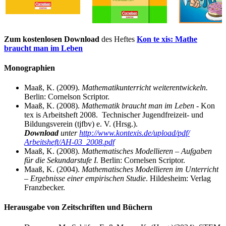
Zum kostenlosen Download
des Heftes
Kon te xis: Mathe
braucht man im Leben
Monographien
Maaß, K. (2009).
Mathematikunterricht weiterentwickeln.
Berlin: Cornelson Scriptor.
Maaß, K. (2008).
Mathematik braucht man im Leben -
Kon
tex is Arbeitsheft 2008. Technischer Jugendfreizeit- und
Bildungsverein (tjfbv) e. V. (Hrsg.).
Download
unter
http://www.kontexis.de/upload/pdf/
Arbeitsheft/AH-03_2008.pdf
Maaß, K. (2008).
Mathematisches Modellieren – Aufgaben
für die Sekundarstufe I.
Berlin: Cornelsen Scriptor.
Maaß, K. (2004).
Mathematisches Modellieren im Unterricht
– Ergebnisse einer empirischen Studie
. Hildesheim: Verlag
Franzbecker.
Herausgabe von Zeitschriften und Büchern